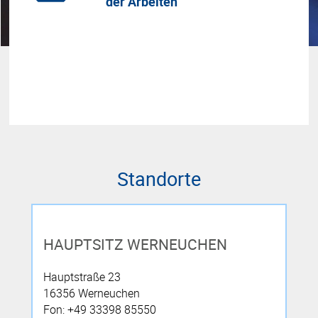
der Arbeiten
Roh
Standorte
HAUPTSITZ WERNEUCHEN
Hauptstraße 23
16356 Werneuchen
Fon: +49 33398 85550