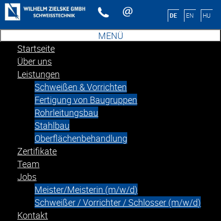
Sprache auswählen
DE
EN
HU
MENÜ
Startseite
Über uns
Leistungen
Schweißen & Vorrichten
Fertigung von Baugruppen
Rohrleitungsbau
Stahlbau
Oberflächenbehandlung
Zertifikate
Team
Jobs
Meister/Meisterin (m/w/d)
Schweißer / Vorrichter / Schlosser (m/w/d)
Kontakt