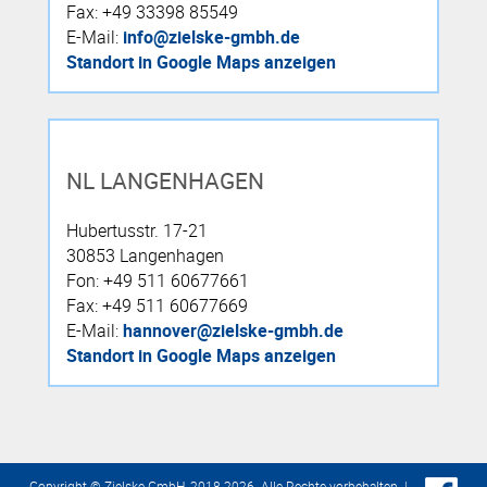
Fax: +49 33398 85549
E-Mail:
info@zielske-gmbh.de
Standort in Google Maps anzeigen
NL LANGENHAGEN
Hubertusstr. 17-21
30853 Langenhagen
Fon: +49 511 60677661
Fax: +49 511 60677669
E-Mail:
hannover@zielske-gmbh.de
Standort in Google Maps anzeigen
Copyright © Zielske GmbH, 2018-2026. Alle Rechte vorbehalten. |