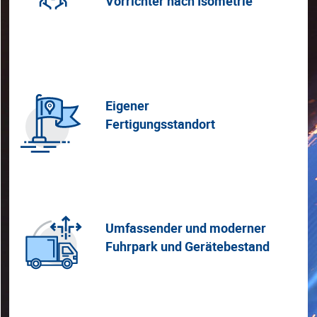
Vorrichter nach Isometrie
Eigener
Fertigungsstandort
Umfassender und moderner
Fuhrpark und Gerätebestand