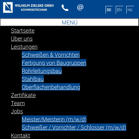
Sprache auswählen
DE
EN
HU
MENÜ
Startseite
Über uns
Leistungen
Schweißen & Vorrichten
Fertigung von Baugruppen
Rohrleitungsbau
Stahlbau
Oberflächenbehandlung
Zertifikate
Team
Jobs
Meister/Meisterin (m/w/d)
Schweißer / Vorrichter / Schlosser (m/w/d)
Kontakt