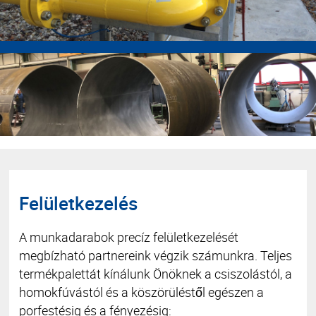
Felületkezelés
A munkadarabok precíz felületkezelését
megbízható partnereink végzik számunkra. Teljes
termékpalettát kínálunk Önöknek a csiszolástól, a
homokfúvástól és a köszörüléstől egészen a
porfestésig és a fényezésig: