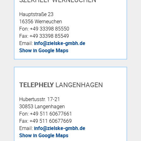
Hauptstraße 23
16356 Werneuchen
Fon: +49 33398 85550
Fax: +49 33398 85549
Email:
info@zielske-gmbh.de
Show in Google Maps
TELEPHELY
LANGENHAGEN
Hubertusstr. 17-21
30853 Langenhagen
Fon: +49 511 60677661
Fax: +49 511 60677669
Email:
info@zielske-gmbh.de
Show in Google Maps