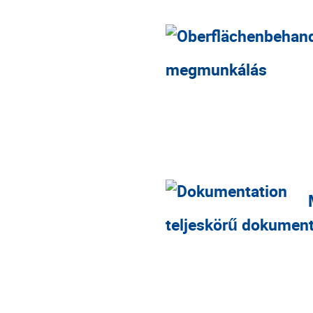
megmunkálás
teljeskörű dokumen